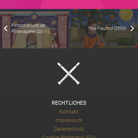
Pinocchio und der
Tino Flautino (2003)
Flötenspieler (2011)
RECHTLICHES
Kontakt
Impressum
Datenschutz
Cookie Richtlinie (EU)