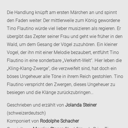
Die Handlung knüpft am ersten Märchen an und spinnt
den Faden weiter: Der mittlerweile zum König gewordene
Tino Flautino würde viel lieber musizieren als regieren. Er
übergibt das Zepter seiner Frau und geht wie früher in den
Wald, um dem Gesang der Vögel zuzuhören. Ein kleiner
Vogel, der ihn mit einer Melodie bezaubert, entführt Tino
Flautino in eine sonderbare „Verkehrt-Welt“. Hier leben die
„Kling-Klang-Zwerge“, die verzweifelt sind, hat doch ein
böses Ungeheuer alle Töne in ihrem Reich gestohlen. Tino
Flautino verspricht den Zwergen, dieses Ungeheuer zu
besiegen und die Klänge zurückzubringen…
Geschrieben und erzählt von
Jolanda Steiner
(schweizerdeutsch)
Komponiert von
Rodolphe Schacher