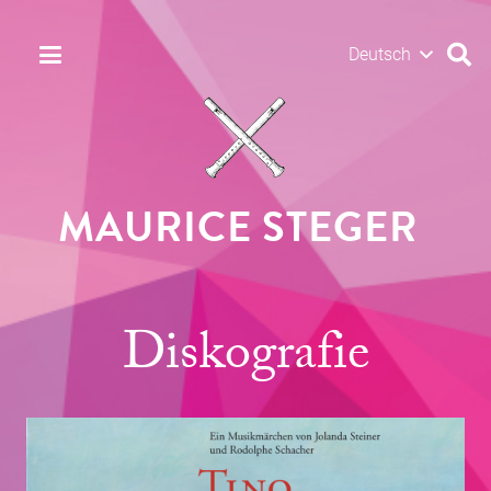
Deutsch
MAURICE STEGER
Diskografie