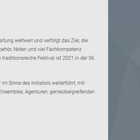
ltung weltweit und verfolgt das Ziel, die
ubehör, Noten und viel Fachkompetenz
raditionsreiche Festival ist 2021 in der 36.
m Sinne des Initiators weiterführt, mit
, Ensembles, Agenturen, genreübergreifenden