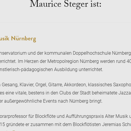
Maurice Steger ist:
Musik Nürnberg
nservatorium und der kommunalen Doppelhochschule Nürnberg-
errichtet. Im Herzen der Metropolregion Nürnberg werden rund 
nstlerisch-pädagogischen Ausbildung unterrichtet.
 Gesang, Klavier, Orgel, Gitarre, Akkordeon, klassisches Saxo
 eine vitale, bestens in den Clubs der Stadt beheimatete Jazzab
er außergewöhnliche Events nach Nürnberg bringt.
rarprofessor für Blockflöte und Aufführungspraxis Alter Musik 
2015 gründete er zusammen mit dem Blockflötisten Jeremias Sc