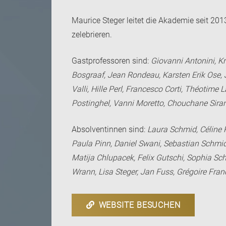
Maurice Steger leitet die Akademie seit 201
zelebrieren.
Gastprofessoren sind:
Giovanni Antonini, Kr
Bosgraaf, Jean Rondeau, Karsten Erik Ose, 
Valli, Hille Perl, Francesco Corti, Théotim
Postinghel, Vanni Moretto, Chouchane Siran
Absolventinnen sind:
Laura Schmid, Céline 
Paula Pinn, Daniel Swani, Sebastian Schmid
Matija Chlupacek, Felix Gutschi, Sophia Sch
Wrann, Lisa Steger, Jan Fuss, Grégoire Fra
WEBSITE BESUCHEN