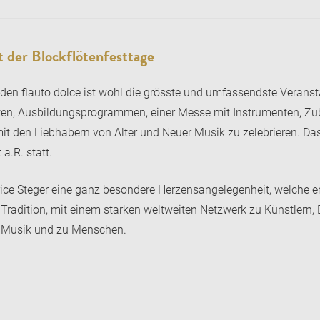
t der Blockflötenfesttage
 den flauto dolce ist wohl die grösste und umfassendste Veransta
zerten, Ausbildungsprogrammen, einer Messe mit Instrumenten, Z
t den Liebhabern von Alter und Neuer Musik zu zelebrieren. Das t
a.R. statt.
rice Steger eine ganz besondere Herzensangelegenheit, welche er i
r Tradition, mit einem starken weltweiten Netzwerk zu Künstlern
ur Musik und zu Menschen.