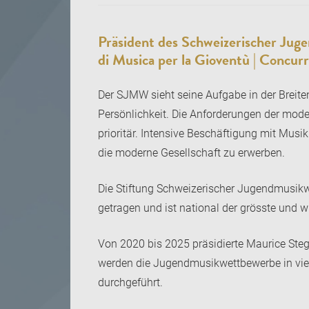
Präsident des Schweizerischer Jug
di Musica per la Gioventù | Concur
Der SJMW sieht seine Aufgabe in der Breiten
Persönlichkeit. Die Anforderungen der moder
prioritär. Intensive Beschäftigung mit Musi
die moderne Gesellschaft zu erwerben.
Die Stiftung Schweizerischer Jugendmusikwe
getragen und ist national der grösste und 
Von 2020 bis 2025 präsidierte Maurice Steg
werden die Jugendmusikwettbewerbe in viel
durchgeführt.