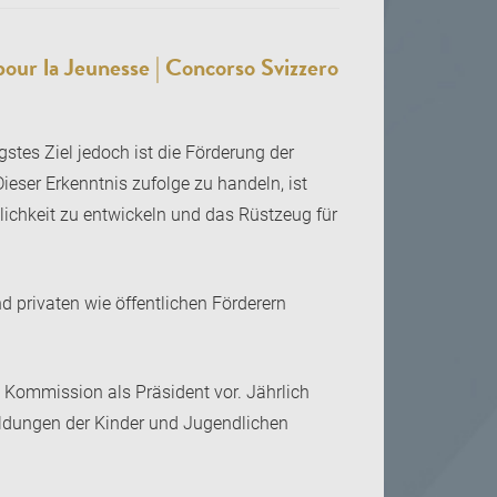
ur la Jeunesse | Concorso Svizzero
stes Ziel jedoch ist die Förderung der
ieser Erkenntnis zufolge zu handeln, ist
nlichkeit zu entwickeln und das Rüstzeug für
 privaten wie öffentlichen Förderern
 Kommission als Präsident vor. Jährlich
ldungen der Kinder und Jugendlichen