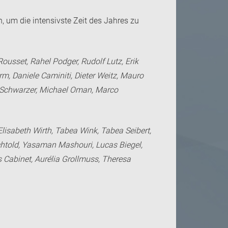
, um die intensivste Zeit des Jahres zu
ousset, Rahel Podger, Rudolf Lutz, Erik
m, Daniele Caminiti, Dieter Weitz, Mauro
ias Schwarzer, Michael Oman, Marco
isabeth Wirth, Tabea Wink, Tabea Seibert,
chtold, Yasaman Mashouri, Lucas Biegel,
s Cabinet, Aurélia Grollmuss, Theresa