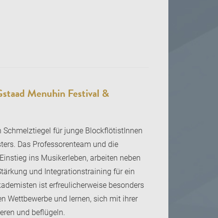
staad Menuhin Festival &
chmelztiegel für junge BlockflötistInnen
gsters. Das Professorenteam und die
instieg ins Musikerleben, arbeiten neben
ärkung und Integrationstraining für ein
kademisten ist erfreulicherweise besonders
en Wettbewerbe und lernen, sich mit ihrer
eren und beflügeln.