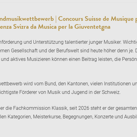
endmusikwettbewerb | Concours Suisse de Musique po
renza Svizra da Musica per la Giuventetgna
förderung und Unterstützung talentierter junger Musiker. Wichtig
nen Gesellschaft und der Berufswelt sind heute höher denn je. D
k und aktives Musizieren können einen Beitrag leisten, die Persö
ttbewerb wird vom Bund, den Kantonen, vielen Institutionen und
wichtigste Förderer von Musik und Jugend in der Schweiz.
er die Fachkommission Klassik, seit 2026 steht er der gesamten
en Kategorien, Meisterkurse, Begegnungen, Konzerte und Ausbi