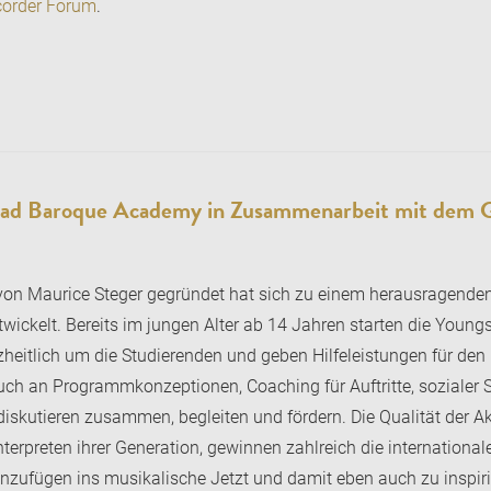
ecorder Forum
.
taad Baroque Academy in Zusammenarbeit mit dem G
 Maurice Steger gegründet hat sich zu einem herausragenden S
twickelt. Bereits im jungen Alter ab 14 Jahren starten die Youn
itlich um die Studierenden und geben Hilfeleistungen für den E
ch an Programmkonzeptionen, Coaching für Auftritte, sozialer St
diskutieren zusammen, begleiten und fördern. Die Qualität der A
terpreten ihrer Generation, gewinnen zahlreich die international
inzufügen ins musikalische Jetzt und damit eben auch zu inspiri