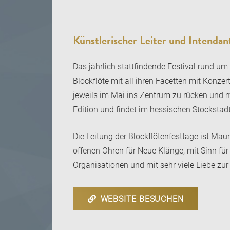
Künstlerischer Leiter und Intendan
Das jährlich stattfindende Festival rund um
Blockflöte mit all ihren Facetten mit Kon
jeweils im Mai ins Zentrum zu rücken und mi
Edition und findet im hessischen Stockstadt 
Die Leitung der Blockflötenfesttage ist Mau
offenen Ohren für Neue Klänge, mit Sinn fü
Organisationen und mit sehr viele Liebe z
WEBSITE BESUCHEN