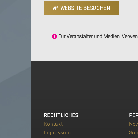
WEBSITE BESUCHEN
Für Veranstalter und Medien: Verwende
RECHTLICHES
PE
Kontakt
Ne
Impressum
Sol