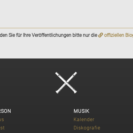
n Sie für Ihre Veröffentlichungen bitte nur die
offiziellen Bi
RSON
MUSIK
ws
Kalender
ist
Diskografie