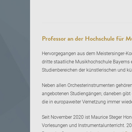
Professor an der Hochschule für 
Hervorgegangen aus dem Meistersinger-Ko
dritte staatliche Musikhochschule Bayerns 
Studienbereichen der künstlerischen und kü
Neben allen Orchesterinstrumenten gehören
angebotenen Studiengängen; daneben gibt es
die in europaweiter Vernetzung immer wied
Seit November 2020 ist Maurice Steger Hono
Vorlesungen und Instrumentalunterricht. 