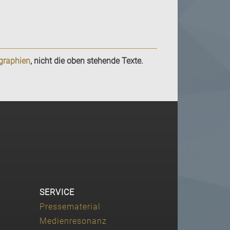
ographien
, nicht die oben stehende Texte.
SERVICE
Pressematerial
Medienresonanz