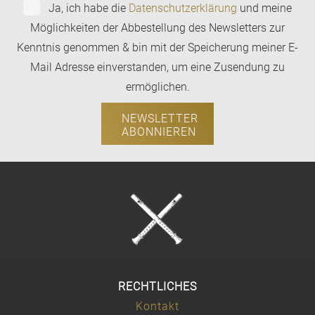
Ja, ich habe die
Datenschutzerklärung
und meine
Möglichkeiten der Abbestellung des Newsletters zur
Kenntnis genommen & bin mit der Speicherung meiner E-
Mail Adresse einverstanden, um eine Zusendung zu
ermöglichen.
NEWSLETTER
ABONNIEREN
RECHTLICHES
Kontakt