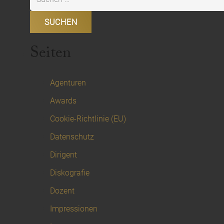
nach:
Seiten
Agenturen
Awards
Cookie-Richtlinie (EU)
Datenschutz
Dirigent
Diskografie
Dozent
Impressionen