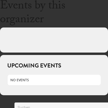
Events by this
organizer
UPCOMING EVENTS
NO EVENTS
Suchen