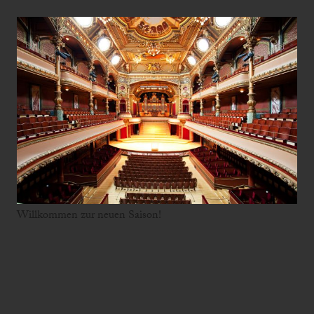
Willkommen zur neuen Saison!