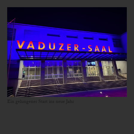
Ein gelungener Start ins neue Jahr