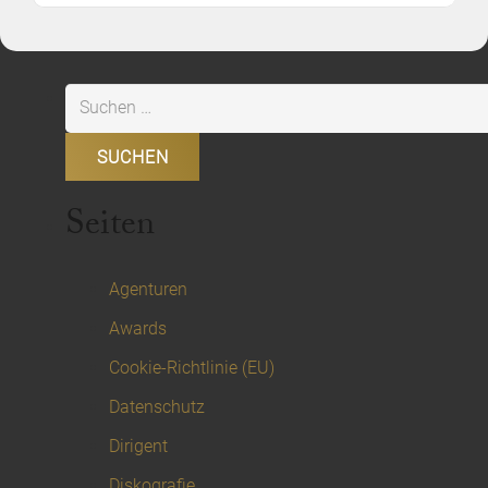
Suchen
nach:
Seiten
Agenturen
Awards
Cookie-Richtlinie (EU)
Datenschutz
Dirigent
Diskografie