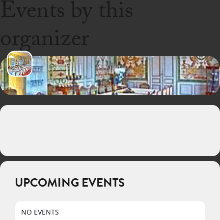
Events by this
organizer
UPCOMING EVENTS
NO EVENTS