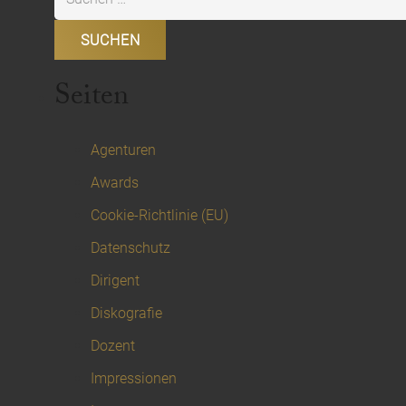
nach:
Seiten
Agenturen
Awards
Cookie-Richtlinie (EU)
Datenschutz
Dirigent
Diskografie
Dozent
Impressionen