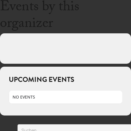
Events by this
organizer
UPCOMING EVENTS
NO EVENTS
Suchen