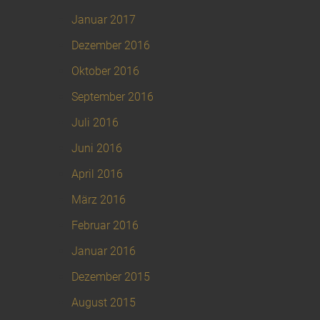
Januar 2017
Dezember 2016
Oktober 2016
September 2016
Juli 2016
Juni 2016
April 2016
März 2016
Februar 2016
Januar 2016
Dezember 2015
August 2015