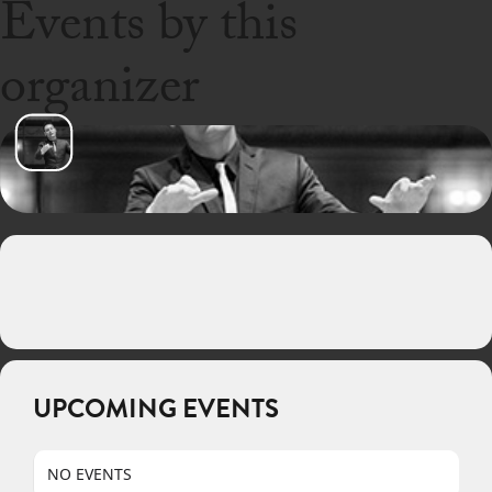
Events by this
organizer
UPCOMING EVENTS
NO EVENTS