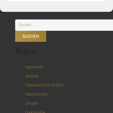
Suchen
nach:
Seiten
Agenturen
Awards
Cookie-Richtlinie (EU)
Datenschutz
Dirigent
Diskografie