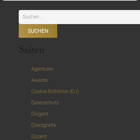
Suchen
nach:
Seiten
Agenturen
Awards
Cookie-Richtlinie (EU)
Datenschutz
Dirigent
Diskografie
Dozent