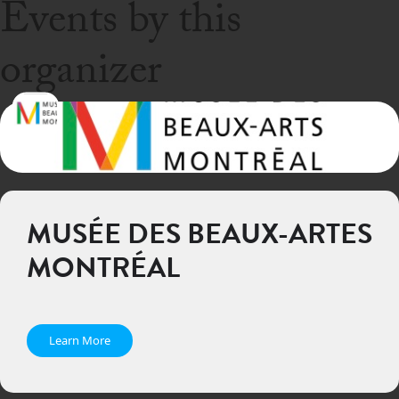
Events by this
organizer
MUSÉE DES BEAUX-ARTES
MONTRÉAL
Learn More