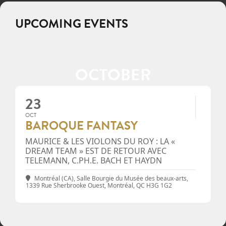
UPCOMING EVENTS
OCTOBER
23
OCT
BAROQUE FANTASY
MAURICE & LES VIOLONS DU ROY : LA «
DREAM TEAM » EST DE RETOUR AVEC
TELEMANN, C.PH.E. BACH ET HAYDN
Montréal (CA), Salle Bourgie du Musée des beaux-arts
,
1339 Rue Sherbrooke Ouest, Montréal, QC H3G 1G2