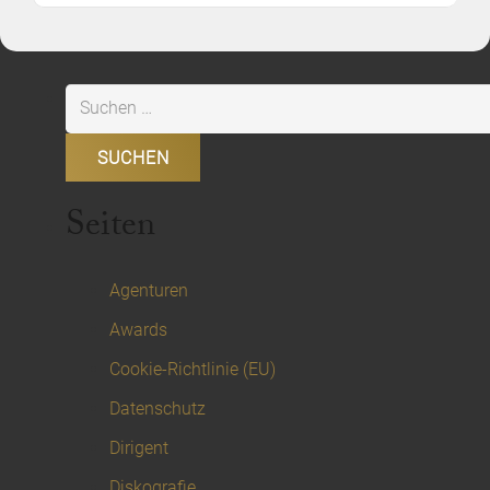
Suchen
nach:
Seiten
Agenturen
Awards
Cookie-Richtlinie (EU)
Datenschutz
Dirigent
Diskografie