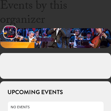
Events by this
organizer
UPCOMING EVENTS
NO EVENTS