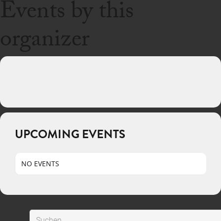
Events by this
organizer
UPCOMING EVENTS
NO EVENTS
Suchen