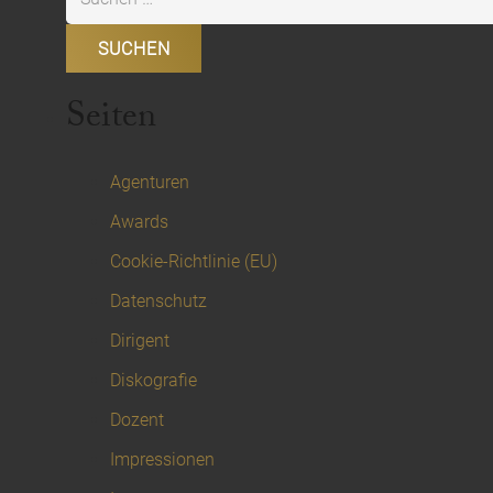
nach:
Seiten
Agenturen
Awards
Cookie-Richtlinie (EU)
Datenschutz
Dirigent
Diskografie
Dozent
Impressionen