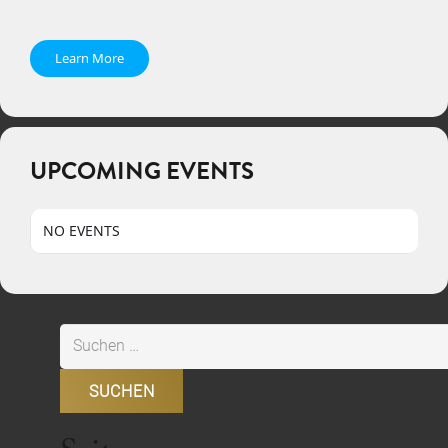
Learn More
UPCOMING EVENTS
NO EVENTS
Suchen
nach: