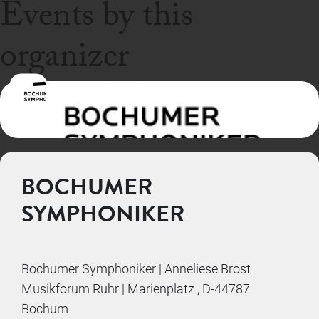
Events by this
organizer
BOCHUMER
SYMPHONIKER
Bochumer Symphoniker | Anneliese Brost
Musikforum Ruhr | Marienplatz , D-44787
Bochum