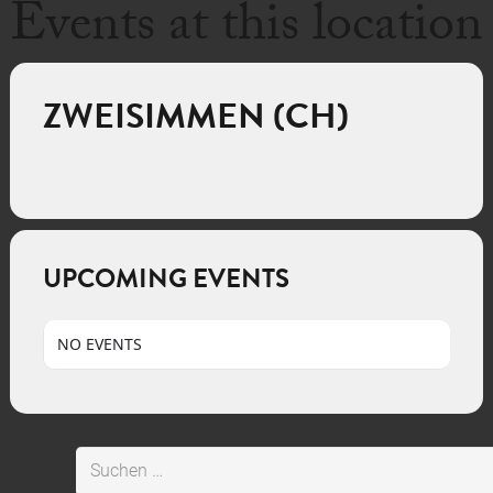
Events at this location
ZWEISIMMEN (CH)
UPCOMING EVENTS
NO EVENTS
Suchen
nach: