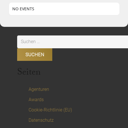
NO EVENTS
Suchen
nach:
Seiten
Agenturen
Awards
Cookie-Richtlinie (EU)
Datenschutz