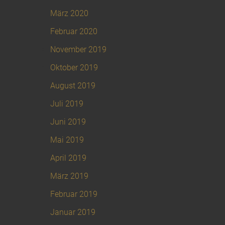
März 2020
Februar 2020
November 2019
Oktober 2019
August 2019
Juli 2019
Juni 2019
Mai 2019
April 2019
März 2019
Februar 2019
Januar 2019