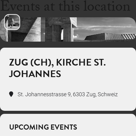
Events at this location
ZUG (CH), KIRCHE ST.
JOHANNES
St. Johannesstrasse 9, 6303 Zug, Schweiz
UPCOMING EVENTS