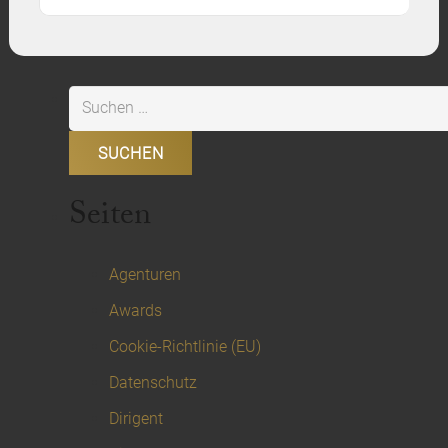
Suchen
nach:
Seiten
Agenturen
Awards
Cookie-Richtlinie (EU)
Datenschutz
Dirigent