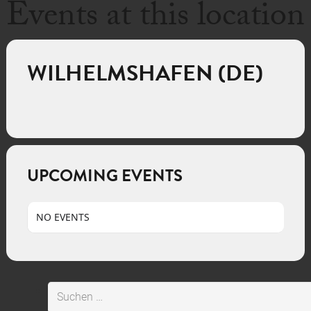
Events at this location
WILHELMSHAFEN (DE)
UPCOMING EVENTS
NO EVENTS
Suchen
nach: