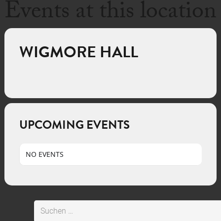
Events at this location
WIGMORE HALL
UPCOMING EVENTS
NO EVENTS
Suchen
nach: