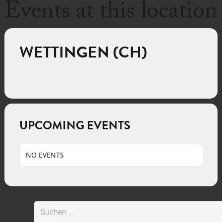
Events at this location
WETTINGEN (CH)
UPCOMING EVENTS
NO EVENTS
Suchen
nach: