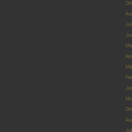
Ok
Au
Jul
Ju
Ma
Apr
Mä
Fe
Ja
No
Ok
Au
Jul