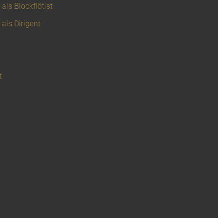
als Blockflötist
 als Dirigent
t