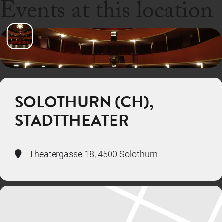
Events at this location
SOLOTHURN (CH),
STADTTHEATER
Theatergasse 18, 4500 Solothurn