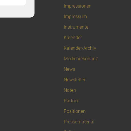
Impressionen
Impressum
Instrumente
Kalender
Kalender-Archiv
Medienresonanz
News
Newsletter
Noten
Partner
Positionen
Pressematerial