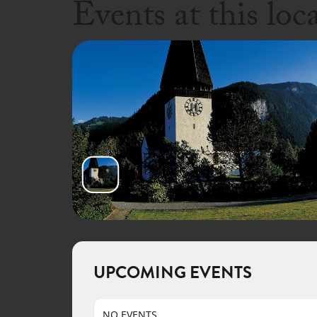
Events at this loc
UPCOMING EVENTS
NO EVENTS