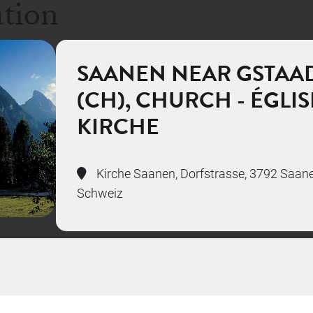
ation
SAANEN NEAR GSTAA
(CH), CHURCH - ÉGLIS
KIRCHE
Kirche Saanen, Dorfstrasse, 3792 Saane
Schweiz