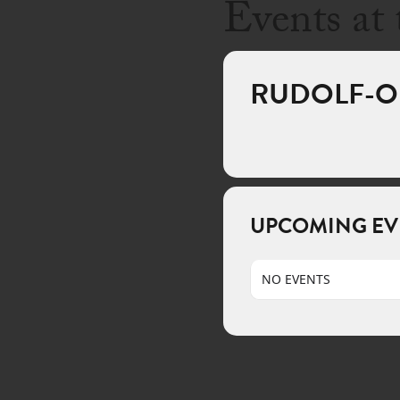
Events at 
RUDOLF-O
UPCOMING EV
NO EVENTS