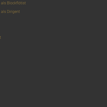
als Blockflötist
 als Dirigent
t