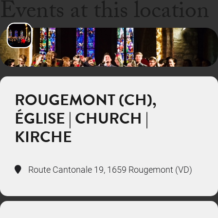
Events at this location
ROUGEMONT (CH),
ÉGLISE | CHURCH |
KIRCHE
Route Cantonale 19, 1659 Rougemont (VD)