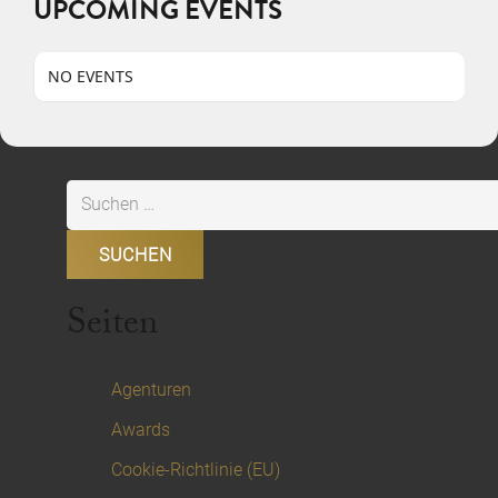
UPCOMING EVENTS
NO EVENTS
Suchen
nach:
Seiten
Agenturen
Awards
Cookie-Richtlinie (EU)