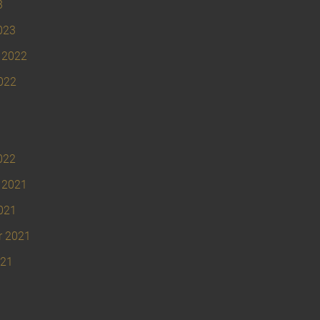
3
023
 2022
022
022
 2021
021
r 2021
021