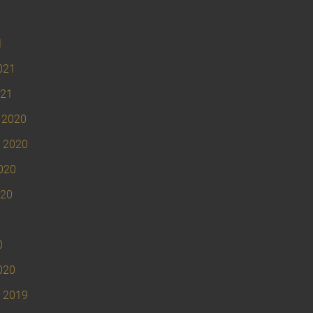
1
021
021
 2020
 2020
020
020
0
020
 2019