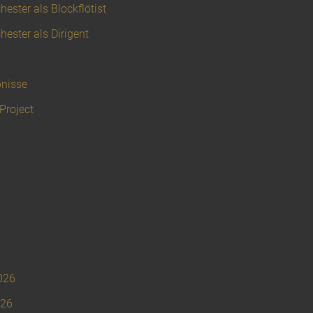
hester als Blockflötist
hester als Dirigent
nisse
Project
026
026