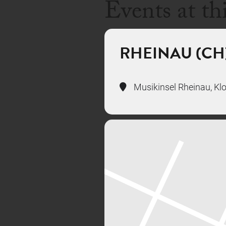
Events at th
RHEINAU (CH)
Musikinsel Rheinau, Klo