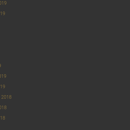
019
019
9
019
019
 2018
018
018