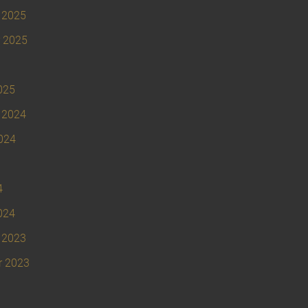
 2025
 2025
025
 2024
024
4
024
 2023
r 2023