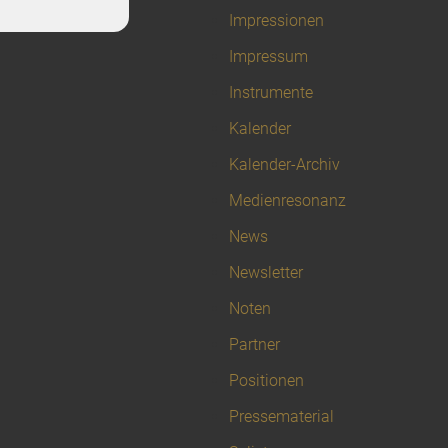
Impressionen
Impressum
Instrumente
Kalender
Kalender-Archiv
Medienresonanz
News
Newsletter
Noten
Partner
Positionen
Pressematerial