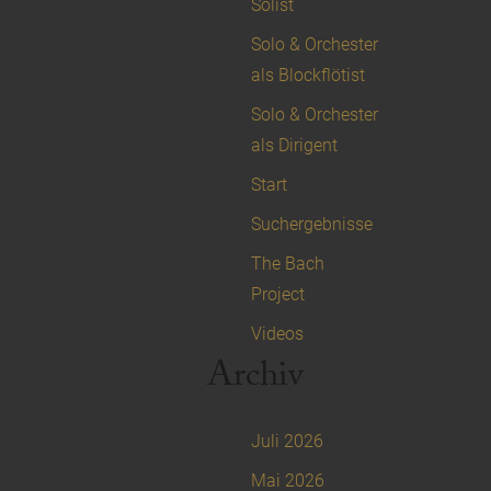
Solist
Solo & Orchester
als Blockflötist
Solo & Orchester
als Dirigent
Start
Suchergebnisse
The Bach
Project
Videos
Archiv
Juli 2026
Mai 2026