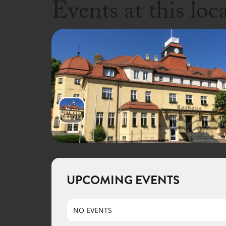
Events at this loc
UPCOMING EVENTS
NO EVENTS