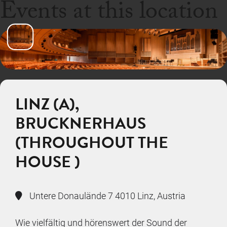
Events at this location
LINZ (A),
BRUCKNERHAUS
(THROUGHOUT THE
HOUSE )
Untere Donaulände 7 4010 Linz, Austria
Wie vielfältig und hörenswert der Sound der