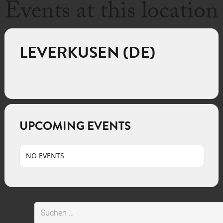
Events at this location
LEVERKUSEN (DE)
UPCOMING EVENTS
NO EVENTS
Suchen
nach: