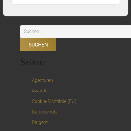
Suchen
nach:
Seiten
Agenturen
Awards
Cookie-Richtlinie (EU)
Datenschutz
Dirigent