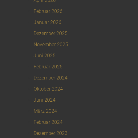
April 2026
Februar 2026
Januar 2026
Dezember 2025
November 2025
Juni 2025
Februar 2025
Dezember 2024
Oktober 2024
Juni 2024
März 2024
Februar 2024
Dezember 2023