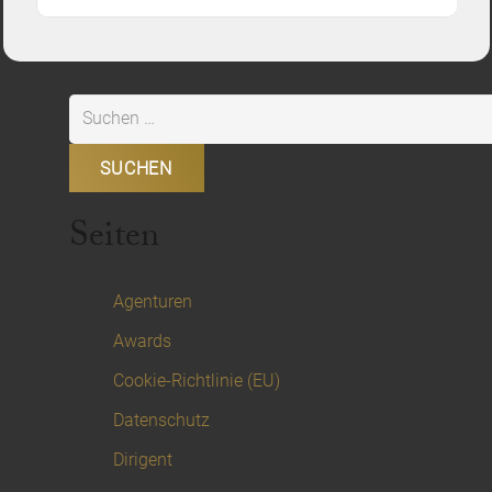
Suchen
nach:
Seiten
Agenturen
Awards
Cookie-Richtlinie (EU)
Datenschutz
Dirigent