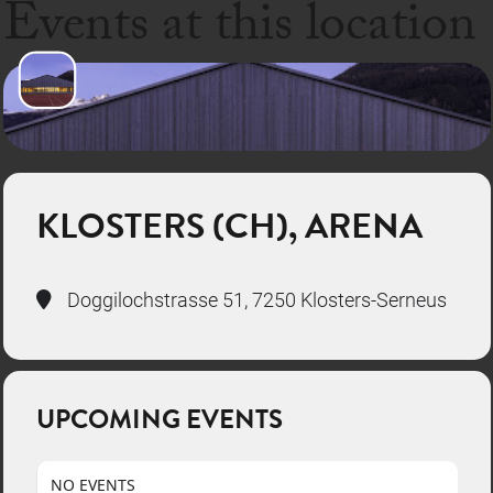
Events at this location
KLOSTERS (CH), ARENA
Doggilochstrasse 51, 7250 Klosters-Serneus
UPCOMING EVENTS
NO EVENTS