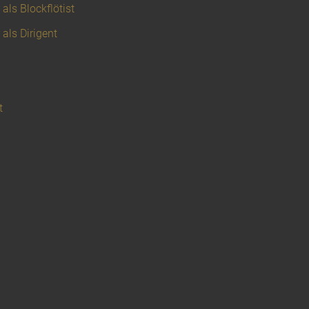
als Blockflötist
 als Dirigent
t