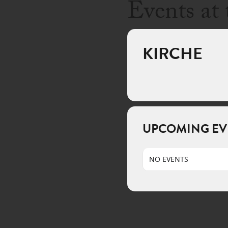
Events at 
KIRCHE
UPCOMING EV
NO EVENTS