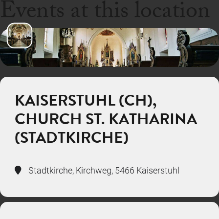
Events at this location
KAISERSTUHL (CH),
CHURCH ST. KATHARINA
(STADTKIRCHE)
Stadtkirche, Kirchweg, 5466 Kaiserstuhl