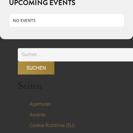
UPCOMING EVENTS
NO EVENTS
Suchen
nach:
Seiten
Agenturen
Awards
Cookie-Richtlinie (EU)