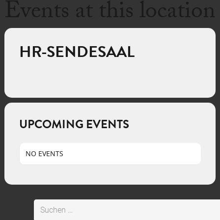
Events at this location
HR-SENDESAAL
UPCOMING EVENTS
NO EVENTS
Suchen
nach: