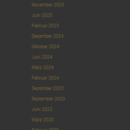
November 2025
Juni 2025
Februar 2025
Dezember 2024
Oktober 2024
Juni 2024
März 2024
Februar 2024
Dezember 2023
September 2023
Juni 2023
März 2023