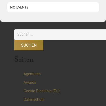
NO EVENTS
Suchen
nach:
Seiten
Agenturen
Awards
Cookie-Richtlinie (EU)
Datenschutz