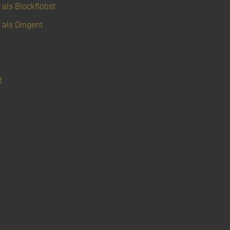
als Blockflötist
 als Dirigent
t