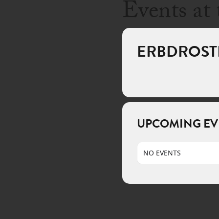
Events at 
ERBDROS
UPCOMING EV
NO EVENTS