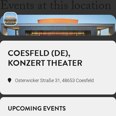
Events at this location
COESFELD (DE),
KONZERT THEATER
Osterwicker Straße 31, 48653 Coesfeld
UPCOMING EVENTS