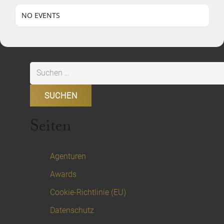
NO EVENTS
Suchen
nach:
Seiten
Agenturen
Awards
Cookie-Richtlinie (EU)
Datenschutz