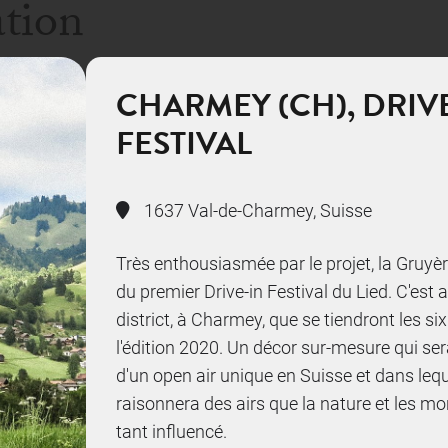
ation
CHARMEY (CH), DRIVE
FESTIVAL
1637 Val-de-Charmey, Suisse
Très enthousiasmée par le projet, la Gruyèr
du premier Drive-in Festival du Lied. C'est
district, à Charmey, que se tiendront les si
l'édition 2020. Un décor sur-mesure qui ser
d'un open air unique en Suisse et dans leq
raisonnera des airs que la nature et les m
tant influencé.