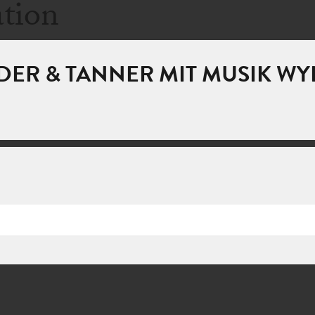
ation
ER & TANNER MIT MUSIK WY