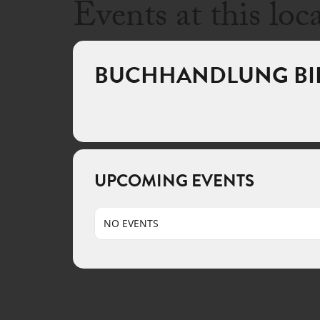
Events at this loc
BUCHHANDLUNG BID
UPCOMING EVENTS
NO EVENTS