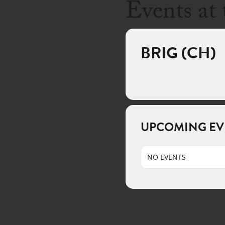
Events at 
BRIG (CH)
UPCOMING EV
NO EVENTS