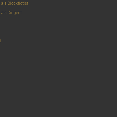
als Blockflötist
 als Dirigent
t