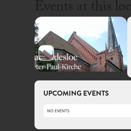
Events at this lo
UPCOMING EVENTS
NO EVENTS