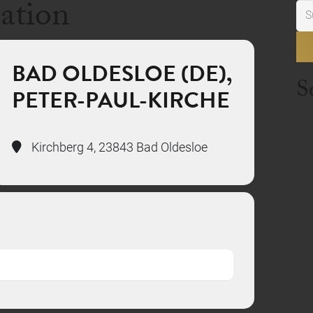
cation
Su
nac
BAD OLDESLOE (DE),
S
PETER-PAUL-KIRCHE
Kirchberg 4, 23843 Bad Oldesloe