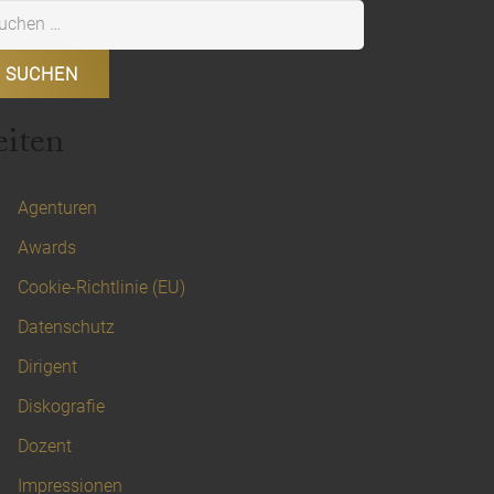
chen
h:
eiten
Agenturen
Awards
Cookie-Richtlinie (EU)
Datenschutz
Dirigent
Diskografie
Dozent
Impressionen