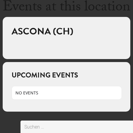
Events at this location
ASCONA (CH)
UPCOMING EVENTS
NO EVENTS
Suchen
nach: