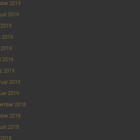
ober 2019
ust 2019
 2019
i 2019
 2019
l 2019
z 2019
ruar 2019
uar 2019
ember 2018
ober 2018
ust 2018
 2018