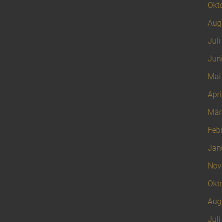
Okt
Aug
Juli
Jun
Mai
Apri
Mär
Feb
Jan
Nov
Okt
Aug
Juli