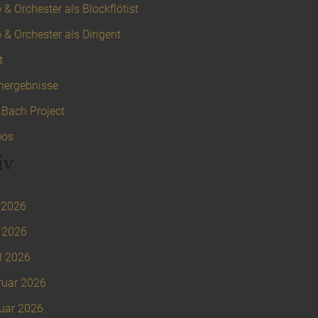
 & Orchester als Blockflötist
 & Orchester als Dirigent
t
hergebnisse
 Bach Project
eos
iv
 2026
 2026
l 2026
ruar 2026
uar 2026