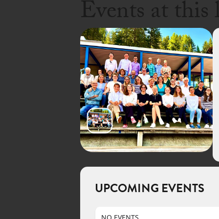
Events at this 
UPCOMING EVENTS
NO EVENTS