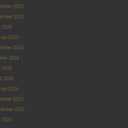
ember 2025
ember 2025
i 2025
ruar 2025
ember 2024
ober 2024
i 2024
z 2024
ruar 2024
ember 2023
tember 2023
i 2023