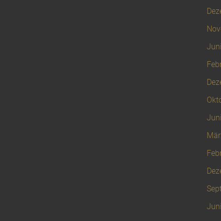
Dez
Nov
Jun
Feb
Dez
Okt
Jun
Mär
Feb
Dez
Sep
Jun