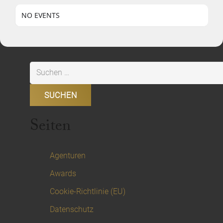
NO EVENTS
Suchen
nach:
Seiten
Agenturen
Awards
Cookie-Richtlinie (EU)
Datenschutz