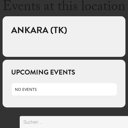
Events at this location
ANKARA (TK)
UPCOMING EVENTS
NO EVENTS
Suchen
nach: