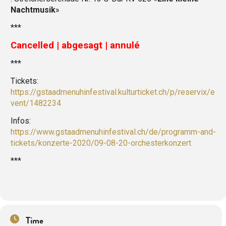
Nachtmusik
»
***
Cancelled | abgesagt | annulé
***
Tickets:
https://gstaadmenuhinfestival.kulturticket.ch/p/reservix/e
vent/1482234
Infos:
https://www.gstaadmenuhinfestival.ch/de/programm-and-
tickets/konzerte-2020/09-08-20-orchesterkonzert
***
Time