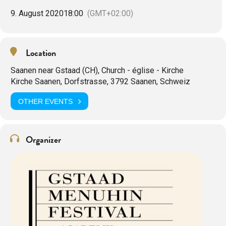
9. August 2020
18:00
(GMT+02:00)
Location
Saanen near Gstaad (CH), Church - église - Kirche
Kirche Saanen, Dorfstrasse, 3792 Saanen, Schweiz
OTHER EVENTS
Organizer