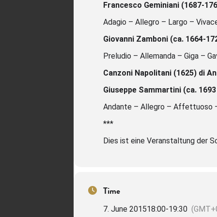
Francesco Geminiani (1687-176
Adagio – Allegro – Largo – Vivac
Giovanni Zamboni (ca. 1664-172
Preludio – Allemanda – Giga – G
Canzoni Napolitani (1625) di A
Giuseppe Sammartini (ca. 1693 
Andante – Allegro – Affettuoso –
***
Dies ist eine Veranstaltung der S
Time
7. June 2015
18:00
-
19:30
(GMT+0