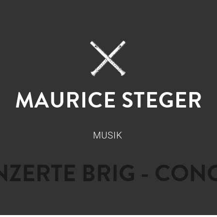
MAURICE STEGER
MUSIK
ZERTE BRIG - CON