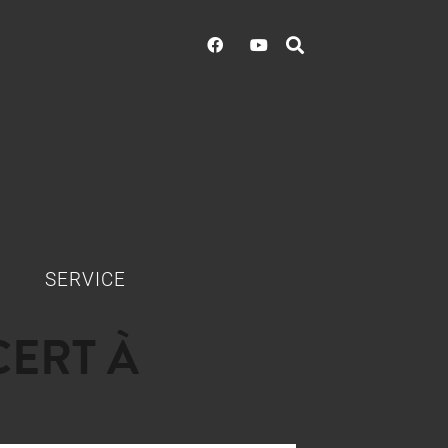
SERVICE
CERT À