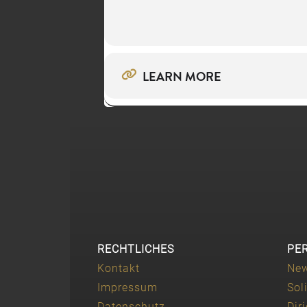
LEARN MORE
RECHTLICHES
PE
Kontakt
Ne
Impressum
Sol
Datenschutz
Dir