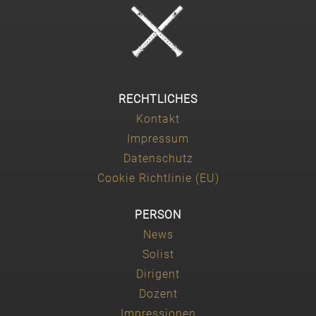
RECHTLICHES
Kontakt
Impressum
Datenschutz
Cookie Richtlinie (EU)
PERSON
News
Solist
Dirigent
Dozent
Impressionen