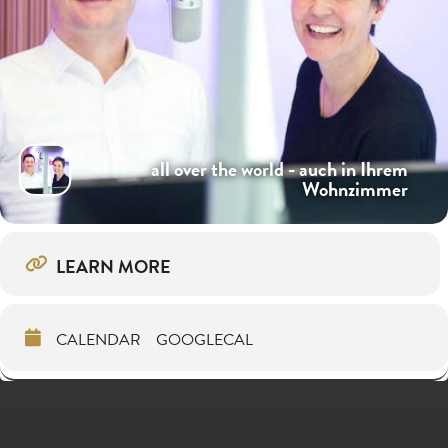
all over the world - auch in Ihrem
Wohnzimmer
LEARN MORE
CALENDAR
GOOGLECAL