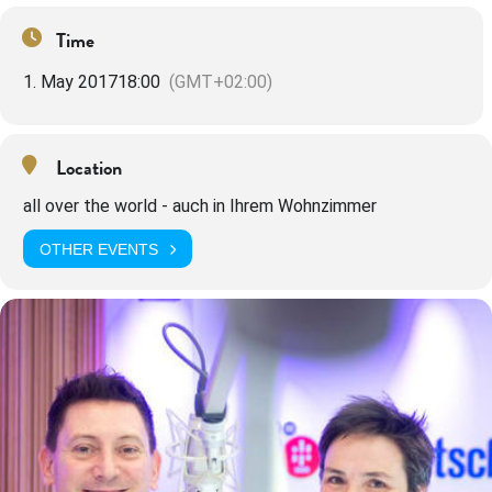
Time
1. May 2017
18:00
(GMT+02:00)
Location
all over the world - auch in Ihrem Wohnzimmer
OTHER EVENTS