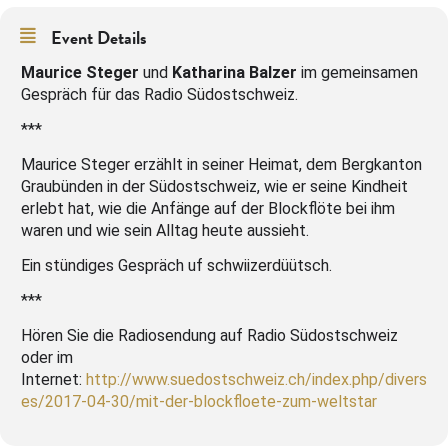
Event Details
Maurice Steger
und
Katharina Balzer
im gemeinsamen
Gespräch für das Radio Südostschweiz.
***
Maurice Steger erzählt in seiner Heimat, dem Bergkanton
Graubünden in der Südostschweiz, wie er seine Kindheit
erlebt hat, wie die Anfänge auf der Blockflöte bei ihm
waren und wie sein Alltag heute aussieht.
Ein stündiges Gespräch uf schwiizerdüütsch.
***
Hören Sie die Radiosendung auf Radio Südostschweiz
oder im
Internet:
http://www.suedostschweiz.ch/index.php/divers
es/2017-04-30/mit-der-blockfloete-zum-weltstar