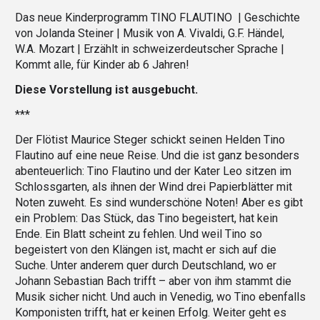
Das neue Kinderprogramm TINO FLAUTINO | Geschichte
von Jolanda Steiner | Musik von A. Vivaldi, G.F. Händel,
W.A. Mozart | Erzählt in schweizerdeutscher Sprache |
Kommt alle, für Kinder ab 6 Jahren!
Diese Vorstellung ist ausgebucht.
***
Der Flötist Maurice Steger schickt seinen Helden Tino
Flautino auf eine neue Reise. Und die ist ganz besonders
abenteuerlich: Tino Flautino und der Kater Leo sitzen im
Schlossgarten, als ihnen der Wind drei Papierblätter mit
Noten zuweht. Es sind wunderschöne Noten! Aber es gibt
ein Problem: Das Stück, das Tino begeistert, hat kein
Ende. Ein Blatt scheint zu fehlen. Und weil Tino so
begeistert von den Klängen ist, macht er sich auf die
Suche. Unter anderem quer durch Deutschland, wo er
Johann Sebastian Bach trifft – aber von ihm stammt die
Musik sicher nicht. Und auch in Venedig, wo Tino ebenfalls
Komponisten trifft, hat er keinen Erfolg. Weiter geht es