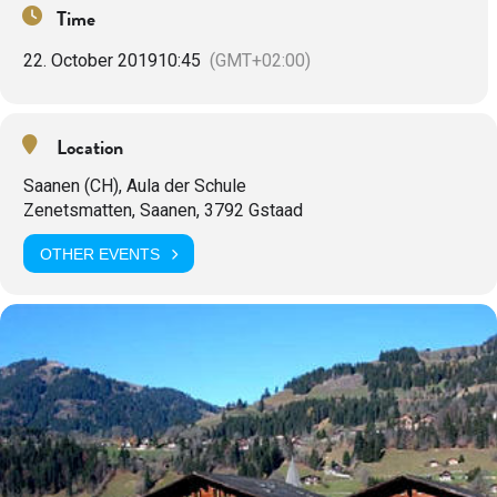
Time
22. October 2019
10:45
(GMT+02:00)
Location
Saanen (CH), Aula der Schule
Zenetsmatten, Saanen, 3792 Gstaad
OTHER EVENTS