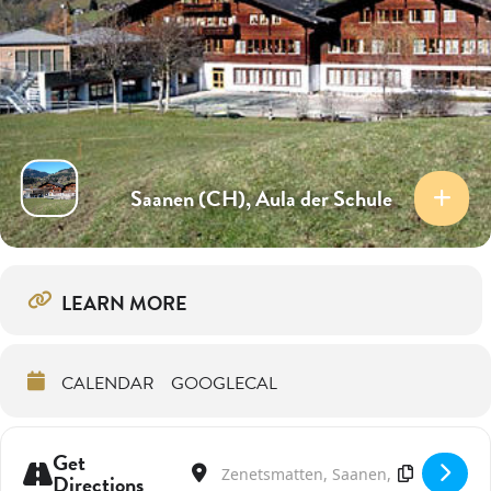
Saanen (CH), Aula der Schule
LEARN MORE
CALENDAR
GOOGLECAL
Get
Address - Tino Flautino auf der Suche nach
Destination Address - Tino Flautino a
Directions