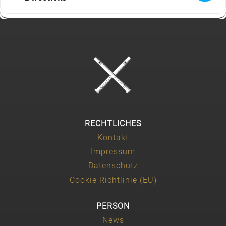
RECHTLICHES
Kontakt
Impressum
Datenschutz
Cookie Richtlinie (EU)
PERSON
News