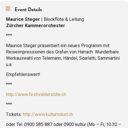
Event Details
Maurice Steger
| Blockflöte & Leitung
Zürcher Kammerorchester
***
Maurice Steger präsentiert ein neues Programm mit
Reiseimpressionen des Grafen von Harrach. Wunderbare
Werkauswahl von Telemann, Händel, Scarlatti, Sammartini
u.a.
Empfehlenswert!
***
http://www.festivalderstille.ch
***
Tickets:
http://www.kulturticket.ch
oder Tel. 0900 585 887 oder 0900 kultur (Mo – Fr, 10.30 –