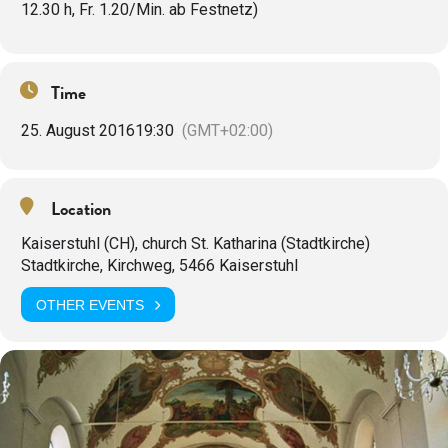
12.30 h, Fr. 1.20/Min. ab Festnetz)
Time
25. August 2016
19:30
(GMT+02:00)
Location
Kaiserstuhl (CH), church St. Katharina (Stadtkirche)
Stadtkirche, Kirchweg, 5466 Kaiserstuhl
OTHER EVENTS